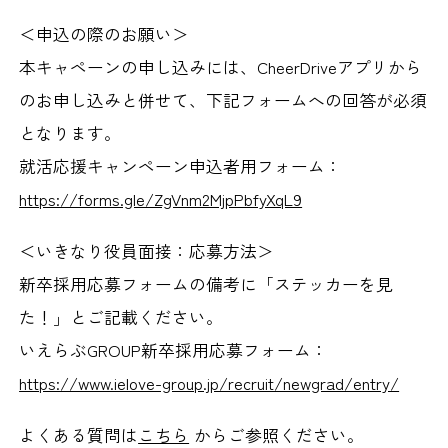
＜申込の際のお願い＞
本キャペーンの申し込みには、CheerDriveアプリから
のお申し込みと併せて、下記フォームへの回答が必須
となります。
就活応援キャンペーン申込者用フォーム：
https://forms.gle/ZgVnm2MjpPbfyXqL9
＜いきなり役員面接：応募方法＞
新卒採用応募フォームの備考に「ステッカーを見
た！」とご記載ください。
いえらぶGROUP新卒採用応募フォーム：
https://www.ielove-group.jp/recruit/newgrad/entry/
よくある質問は
こちら
からご参照ください。