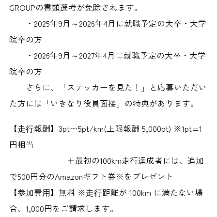
GROUPの書類選考が免除されます。
・2025年9月～2026年4月に就職予定の大卒・大学
院卒の方
・2026年9月～2027年4月に就職予定の大卒・大学
院卒の方
さらに、「ステッカーを見た！」と応募いただい
た方には「いきなり役員面接」の特典があります。
【⾛⾏報酬】
3pt〜5pt/km(上限報酬 5,000pt) ※1pt=1
円相当
＋最初の100km走行達成者には、追加
で500円分のAmazonギフト券※をプレゼント
【参加費⽤】
無料 ※⾛⾏距離が 100km に満たない場
合、1,000円をご請求します。