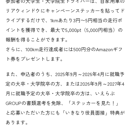
参加者の大学生・大学院生ドライバーは、自家用車の
リアウィンドウにキャンペーンステッカーを貼ってド
ライブするだけで、1kmあたり3円〜5円相当の走行ポ
イントを獲得でき、最大で5,000pt（5,000円相当）の
報酬を得ることができます。
さらに、100km走行達成者には500円分のAmazonギフ
ト券をプレゼントします。
また、申込者のうち、2025年9月～2026年4月に就職予
定の大卒・大学院卒の方、または2026年9月～2027年4
月に就職予定の大卒・大学院卒の方は、いえらぶ
GROUPの書類選考を免除、「ステッカーを見た！」
と応募いただいた方にも「いきなり役員面接」特典が
あります。