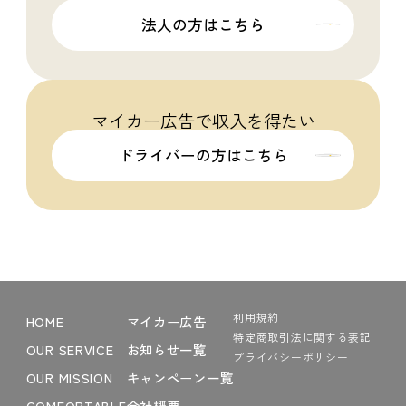
法人の方はこちら
マイカー広告で収入を得たい
ドライバーの方はこちら
利用規約
HOME
マイカー広告
特定商取引法に関する表記
OUR SERVICE
お知らせ一覧
プライバシーポリシー
OUR MISSION
キャンペーン一覧
COMFORTABLE
会社概要