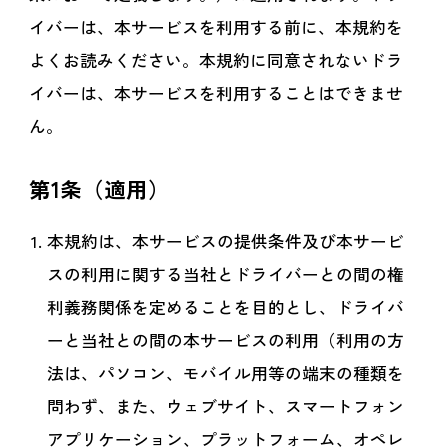
イバーは、本サービスを利用する前に、本規約を
よくお読みください。本規約に同意されないドラ
イバーは、本サービスを利用することはできませ
ん。
第1条（適用）
本規約は、本サービスの提供条件及び本サービ
スの利用に関する当社とドライバーとの間の権
利義務関係を定めることを目的とし、ドライバ
ーと当社との間の本サービスの利用（利用の方
法は、パソコン、モバイル用等の端末の種類を
問わず、また、ウェブサイト、スマートフォン
アプリケーション、プラットフォーム、オペレ