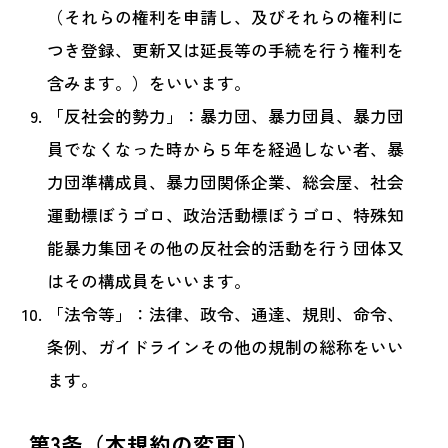
（それらの権利を申請し、及びそれらの権利に
つき登録、更新又は延長等の手続を行う権利を
含みます。）をいいます。
「反社会的勢力」：暴力団、暴力団員、暴力団
員でなくなった時から５年を経過しない者、暴
力団準構成員、暴力団関係企業、総会屋、社会
運動標ぼうゴロ、政治活動標ぼうゴロ、特殊知
能暴力集団その他の反社会的活動を行う団体又
はその構成員をいいます。
「法令等」：法律、政令、通達、規則、命令、
条例、ガイドラインその他の規制の総称をいい
ます。
第3条（本規約の変更）