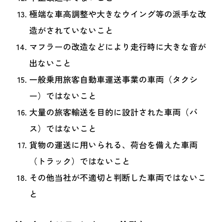
極端な車高調整や大きなウイング等の派手な改
造がされていないこと
マフラーの改造などにより走行時に大きな音が
出ないこと
一般乗用旅客自動車運送事業の車両（タクシ
ー）ではないこと
大量の旅客輸送を目的に設計された車両（バ
ス）ではないこと
貨物の運送に用いられる、荷台を備えた車両
（トラック）ではないこと
その他当社が不適切と判断した車両ではないこ
と