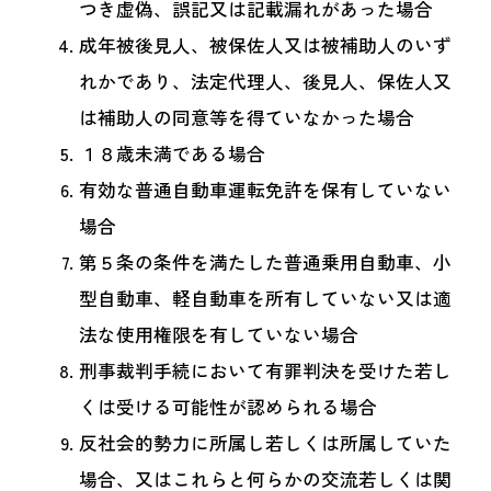
つき虚偽、誤記又は記載漏れがあった場合
成年被後見人、被保佐人又は被補助人のいず
れかであり、法定代理人、後見人、保佐人又
は補助人の同意等を得ていなかった場合
１８歳未満である場合
有効な普通自動車運転免許を保有していない
場合
第５条の条件を満たした普通乗用自動車、小
型自動車、軽自動車を所有していない又は適
法な使用権限を有していない場合
刑事裁判手続において有罪判決を受けた若し
くは受ける可能性が認められる場合
反社会的勢力に所属し若しくは所属していた
場合、又はこれらと何らかの交流若しくは関