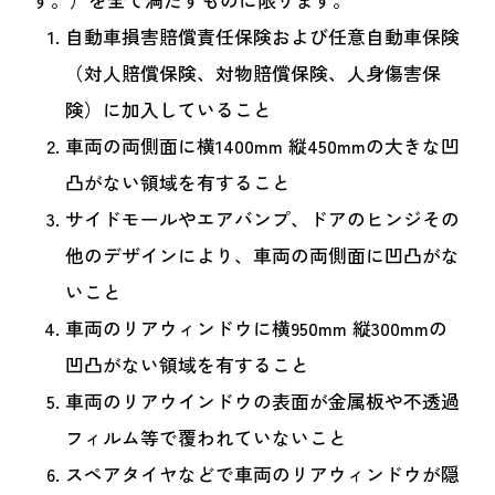
す。）を全て満たすものに限ります。
自動車損害賠償責任保険および任意自動車保険
（対人賠償保険、対物賠償保険、人身傷害保
険）に加入していること
車両の両側面に横1400mm 縦450mmの大きな凹
凸がない領域を有すること
サイドモールやエアバンプ、ドアのヒンジその
他のデザインにより、車両の両側面に凹凸がな
いこと
車両のリアウィンドウに横950mm 縦300mmの
凹凸がない領域を有すること
車両のリアウインドウの表面が金属板や不透過
フィルム等で覆われていないこと
スペアタイヤなどで車両のリアウィンドウが隠