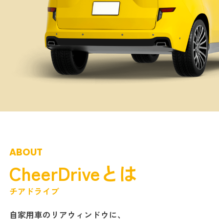
ABOUT
CheerDriveとは
チアドライブ
自家用車のリアウィンドウに、