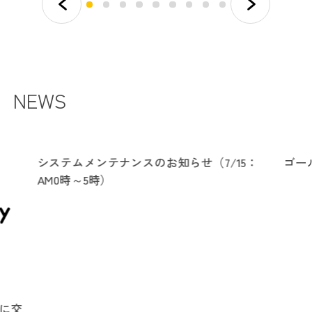
NEWS
システムメンテナンスのお知らせ（7/15：
ゴー
AM0時～5時）
トに交