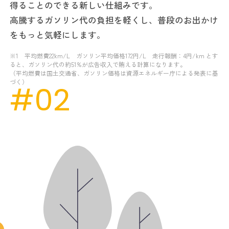
得ることのできる新しい仕組みです。
高騰するガソリン代の負担を軽くし、普段のお出かけ
をもっと気軽にします。
※1 平均燃費22km/L ガソリン平均価格172円/L 走行報酬：4円/km とす
ると、ガソリン代の約51%が広告収入で賄える計算になります。
（平均燃費は国土交通省、ガソリン価格は資源エネルギー庁による発表に基
づく）
#02