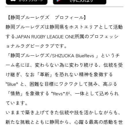
【静岡ブルーレヴズ プロフィール】
静岡ブルーレヴズは静岡県をホストエリアとして活動
するJAPAN RUGBY LEAGUE ONE所属のプロフェッシ
ョナルラグビークラブです。
「静岡ブルーレヴズ/SHIZUOKA BlueRevs 」というチ
ーム名には、変わらない為に変わり続ける、伝統を受
け継ぎ、なお「革新」を恐れない精神を象徴する
“Blue” と、困難な目標にワクワクして挑み、高ぶる
「情熱」を象徴する “Revs”が、一体として込められ
ています。
いままで築き上げてきた伝統や技を活かしながらも、
新たな挑戦とともに静岡から、心躍る最高の感動を世