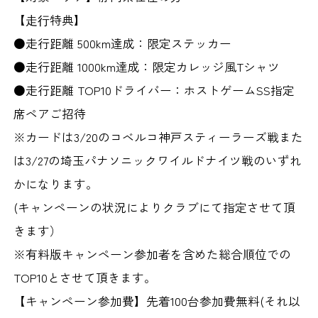
【⾛⾏特典】
●走行距離 500km達成
：限定ステッカー
●走行距離 1000km達成
：限定カレッジ風Tシャツ
●走行距離 TOP10ドライバー
：ホストゲームSS指定
席ペアご招待
※カードは3/20のコベルコ神戸スティーラーズ戦また
は3/27の埼玉パナソニックワイルドナイツ戦のいずれ
かになります。
(キャンペーンの状況によりクラブにて指定させて頂
きます）
※有料版キャンペーン参加者を含めた総合順位での
TOP10とさせて頂きます。
【キャンペーン参加費】
先着100台参加費無料(それ以