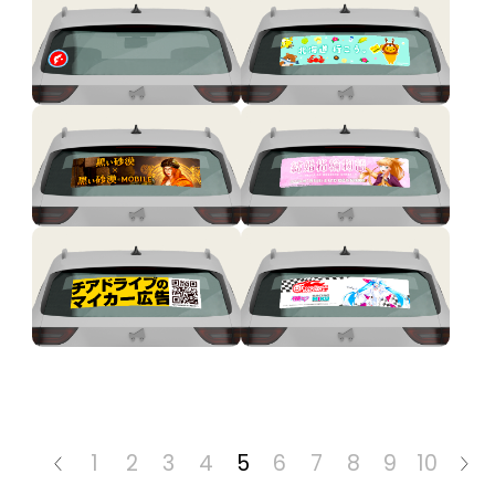
1
2
3
4
5
6
7
8
9
10