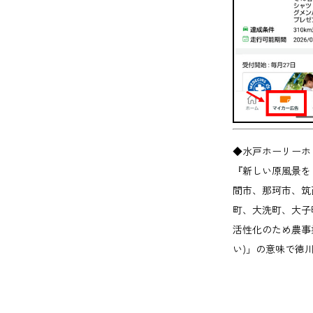
◆水戸ホーリーホ
『新しい原風景を
間市、那珂市、筑
町、大洗町、大子
活性化のため農事
い)」の意味で徳