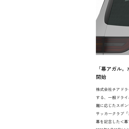
「幕アガル。
開始
株式会社チアドラ
する、一般ドライ
離に応じたスポンサ
サッカークラブ「
幕を記念した＜幕ア