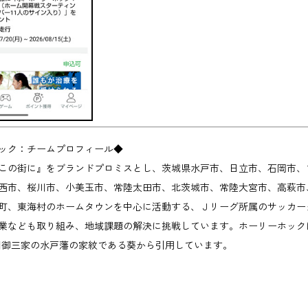
ック：チームプロフィール◆
この街に』をブランドプロミスとし、茨城県水戸市、日立市、石岡市、
西市、桜川市、小美玉市、常陸太田市、北茨城市、常陸大宮市、高萩市
町、東海村のホームタウンを中心に活動する、Ｊリーグ所属のサッカー
業なども取り組み、地域課題の解決に挑戦しています。ホーリーホック
川御三家の水戸藩の家紋である葵から引用しています。