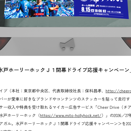
水戸ホーリーホックＪ１開幕ドライブ応援キャンペーン
イブ（本社：東京都中央区、代表取締役社長：保科昌孝、
http://cheerd
バーが愛車に好きなブランドやコンテンツのステッカーを貼って走行す
ー収入や特典を受け取れるマイカー広告サービス「Cheer Drive（
水戸ホーリーホック（
https://www.mito-hollyhock.net/
）」の2026／2
ガル。水戸ホーリーホックＪ１開幕ドライブ応援キャンペーン＞を2026年