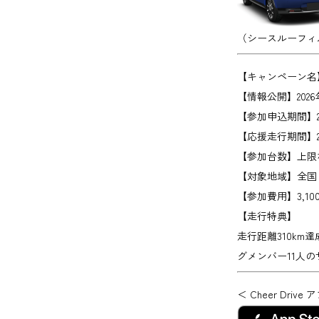
（シースルーフィ
【キャンペーン名
【情報公開】
202
【参加申込期間】
【応援走行期間】
【参加台数】
上限
【対象地域】
全国
【参加費用】
3,1
【走行特典】
走行距離310k
グメンバー11人
＜ Cheer Dr