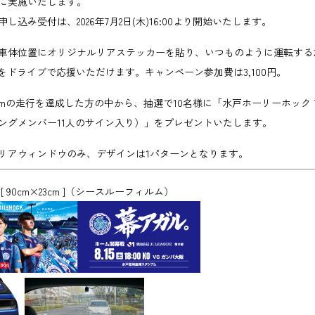
(土)に実施いたします。
し込み受付は、2026年7月2日(木)16:00より開始いたします。
車体位置にオリジナルリアステッカーを貼り、いつものように運転する
をドライブで応援いただけます。キャンペーン参加費は3,100円。
0kmの走行を達成した方の中から、抽選で10名様に「水戸ホーリーホック
ングメンバー11人のサイン入り）」をプレゼントいたします。
リアウィンドウのみ、デザインは1パターンとなります。
0cm×23cm ]
（シースルーフィルム）