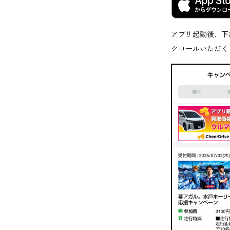
アプリ起動後、下
クロールいただく