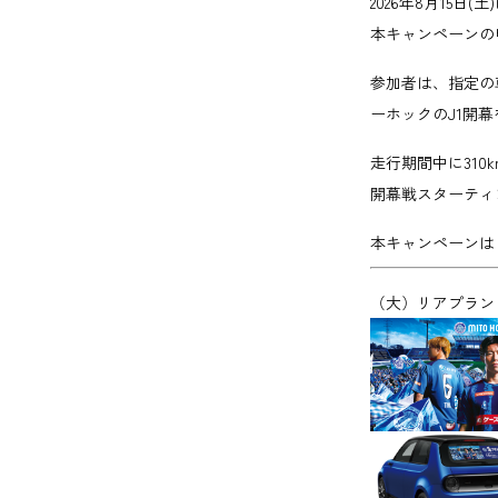
2026年8月15日
本キャンペーンの申
参加者は、指定の
ーホックのJ1開幕
走行期間中に31
開幕戦スターティ
本キャンペーンは
（大）リアプラン [ 9