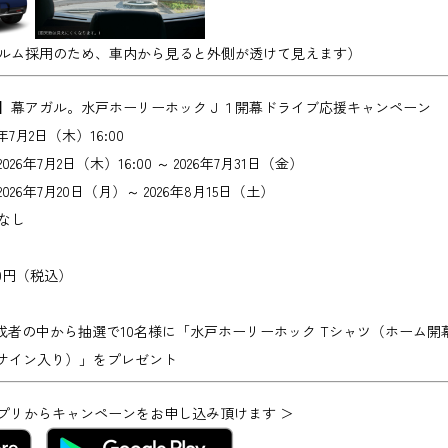
ルム採用のため、車内から見ると外側が透けて見えます）
】
幕アガル。水戸ホーリーホックＪ１開幕ドライブ応援キャンペーン
6年7月2日（木）16:00
2026年7月2日（木）16:00 ～ 2026年7月31日（金）
2026年7月20日（月）～ 2026年8月15日（土）
なし
00円（税込）
m達成者の中から抽選で10名様に「水戸ホーリーホック Tシャツ（ホーム
のサイン入り）」をプレゼント
ive アプリからキャンペーンをお申し込み頂けます ＞