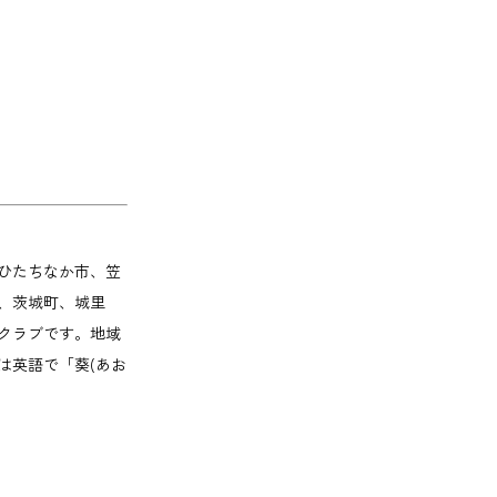
ひたちなか市、笠
、茨城町、城里
クラブです。地域
は英語で「葵(あお