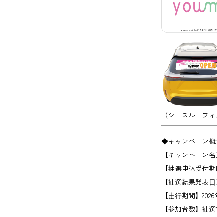
（シースルーフィ
◆キャンペーン概
【キャンペーン名
【抽選申込受付期
【抽選結果発表⽇
【⾛⾏期間】
202
【参加台数】
抽選