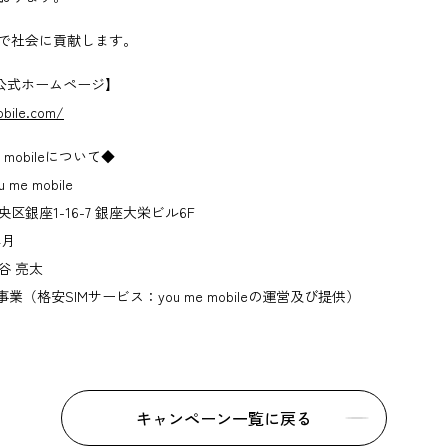
で社会に貢献します。
ile 公式ホームページ】
bile.com/
 mobileについて◆
e mobile
銀座1-16-7 銀座大栄ビル6F
4月
谷 亮太
業（格安SIMサービス：you me mobileの運営及び提供）
キャンペーン一覧に戻る