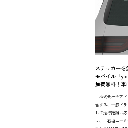
ステッカーを愛
モバイル「yo
加費無料！車
株式会社チアド
営する、⼀般ドラ
して⾛⾏距離に応じ
は、「石垣ユーミー