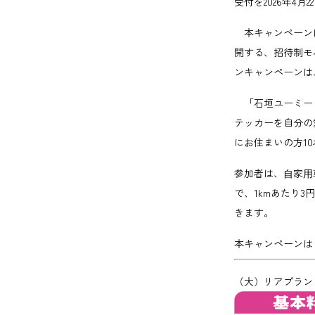
受付を2026年4月
本キャンペーンは、
開する、招待制モバイ
ンキャンペーンは
「石垣ユーミー！？
テッカーを自分の
にお住まいの方1
参加者は、⾃家⽤
で、1kmあたり3
きます。
本キャンペーンは
（大）リアプラン [ 9