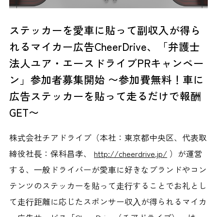
ステッカーを愛車に貼って副収入が得ら
れるマイカー広告CheerDrive、「弁護士
法人ユア・エースドライブPRキャンペー
ン」参加者募集開始 〜参加費無料！車に
広告ステッカーを貼って走るだけで報酬
GET〜
株式会社チアドライブ（本社：東京都中央区、代表取
締役社⻑：保科昌孝、
http://cheerdrive.jp/
）が運営
する、⼀般ドライバーが愛⾞に好きなブランドやコン
テンツのステッカーを貼って⾛⾏することでお礼とし
て⾛⾏距離に応じたスポンサー収⼊が得られるマイカ