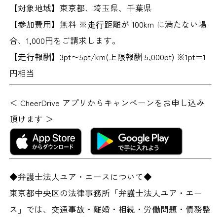
【対象地域】
東京都、埼玉県、千葉県
【参加費用】
無料 ※⾛⾏距離が 100km に満たない場
合、1,000円をご請求します。
【走行報酬】
3pt〜5pt/km(上限報酬 5,000pt) ※1pt=1
円相当
＜ CheerDrive アプリからキャンペーンをお申し込み
頂けます ＞
◆弁護士法人ユア・エースについて◆
東京都中央区の法律事務所「弁護士法人ユア・エー
ス」では、交通事故・離婚・相続・労働問題・債務整