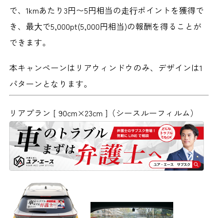
で、1kmあたり3円〜5円相当の⾛⾏ポイントを獲得で
き、最⼤で5,000pt(5,000円相当)の報酬を得ることが
できます。
本キャンペーンはリアウィンドウのみ、デザインは1
パターンとなります。
リアプラン [ 90cm×23cm ]
（シースルーフィルム）