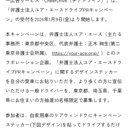
ー広告サービス「CheerDrive（チアドライブ）」は、
「弁護士法人ユア・エースドライブPRキャンペー
ン」の受付を2026年1月9日(金)より開始します。
本キャンペーンは、弁護士法人ユア・エース（主たる
事務所：東京都中央区、代表弁護士：正木 絢生(第二
東京弁護士会所属)、
https://your-ace.or.jp/
）とのコ
ラボレーション企画。「弁護士法人ユア・エースドラ
イブPRキャンペーン」に関するデザインステッカー
を自分の愛車にお貼りいただき、より多くの方に宣伝
いただける一般ドライバーを、東京都、埼玉県、千葉
県にお住まいの方抽選30名様限定で募集します。
参加者は、⾃家⽤⾞のリアウィンドウにキャンペーン
ステッカー(下図デザイン)を貼ってドライブするだけ