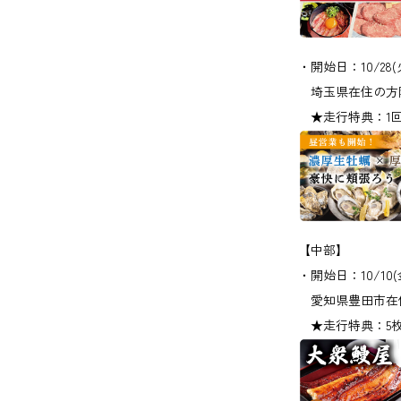
・開始日：10/28(
埼玉県在住の方限
★走行特典：1回で
【中部】
・開始日：10/10(
愛知県豊田市在
★走行特典：5枚(1