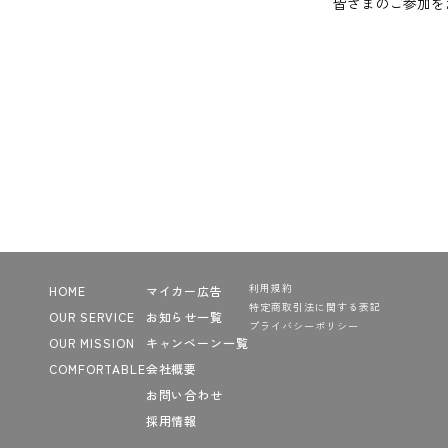
皆さまのご参加を
利用規約
HOME
マイカー広告
特定商取引法に関する表記
OUR SERVICE
お知らせ一覧
プライバシーポリシー
OUR MISSION
キャンペーン一覧
COMFORTABLE
会社概要
お問い合わせ
採用情報