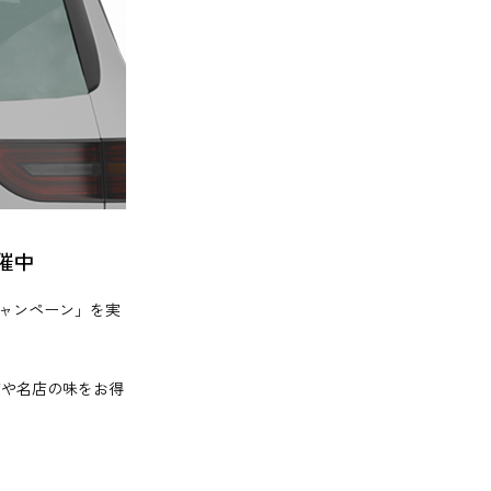
催中
キャンペーン」を実
店や名店の味をお得