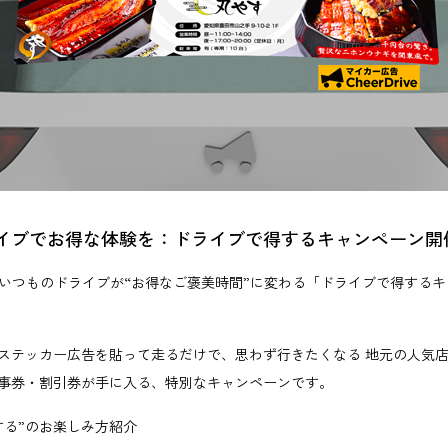
イブでお得な体験を：ドライブで得するキャンペーン開
eでは、いつものドライブが“お得なご褒美時間”に変わる「ドライブで得する
ステッカー広告を貼って走るだけで、思わず行きたくなる 地元の人気
事券・割引券が手に入る、特別なキャンペーンです。
する”のお楽しみ方紹介