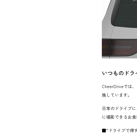
いつものドラ
CheerDriv
施しています。
日常のドライブに
に堪能できるお食
■“ドライブで得