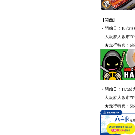
【関西】
・開始日：10/31(
大阪府大阪市在住
★走行特典：5枚(1
・開始日：11/25(
大阪府大阪市在住
★走行特典：5枚(1