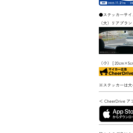
●ステッカーサイ
（大）リアプラン [
（小） [ 20cm×
※ステッカーは大
＜ CheerDri