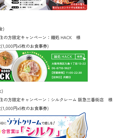
金)
の方限定キャンペーン：麺処 HACK 様
,000円x5枚のお食事券)
火)
の方限定キャンペーン：シルクレーム 阪急三番街店 様
,000円x5枚のお食事券)