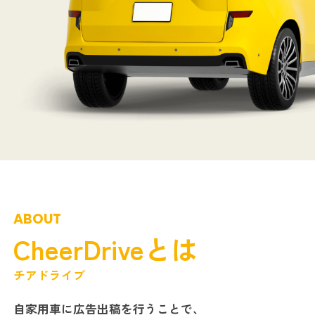
ABOUT
CheerDriveとは
チアドライブ
自家用車に広告出稿を行うことで、