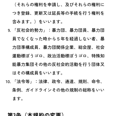
（それらの権利を申請し、及びそれらの権利に
つき登録、更新又は延長等の手続を行う権利を
含みます。）をいいます。
「反社会的勢力」：暴力団、暴力団員、暴力団
員でなくなった時から５年を経過しない者、暴
力団準構成員、暴力団関係企業、総会屋、社会
運動標ぼうゴロ、政治活動標ぼうゴロ、特殊知
能暴力集団その他の反社会的活動を行う団体又
はその構成員をいいます。
「法令等」：法律、政令、通達、規則、命令、
条例、ガイドラインその他の規制の総称をいい
ます。
第3条（本規約の変更）