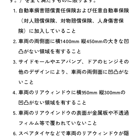
す。）を全て満たすものに限ります。
自動車損害賠償責任保険および任意自動車保険
（対人賠償保険、対物賠償保険、人身傷害保
険）に加入していること
車両の両側面に横1400mm 縦450mmの大きな凹
凸がない領域を有すること
サイドモールやエアバンプ、ドアのヒンジその
他のデザインにより、車両の両側面に凹凸がな
いこと
車両のリアウィンドウに横950mm 縦300mmの
凹凸がない領域を有すること
車両のリアウインドウの表面が金属板や不透過
フィルム等で覆われていないこと
スペアタイヤなどで車両のリアウィンドウが隠