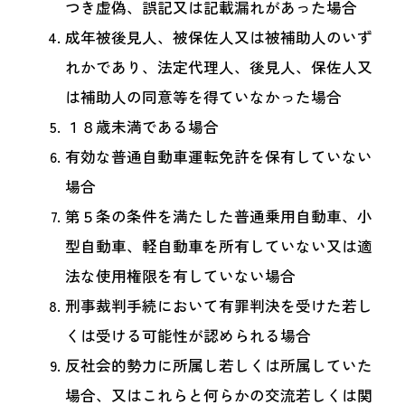
つき虚偽、誤記又は記載漏れがあった場合
成年被後見人、被保佐人又は被補助人のいず
れかであり、法定代理人、後見人、保佐人又
は補助人の同意等を得ていなかった場合
１８歳未満である場合
有効な普通自動車運転免許を保有していない
場合
第５条の条件を満たした普通乗用自動車、小
型自動車、軽自動車を所有していない又は適
法な使用権限を有していない場合
刑事裁判手続において有罪判決を受けた若し
くは受ける可能性が認められる場合
反社会的勢力に所属し若しくは所属していた
場合、又はこれらと何らかの交流若しくは関