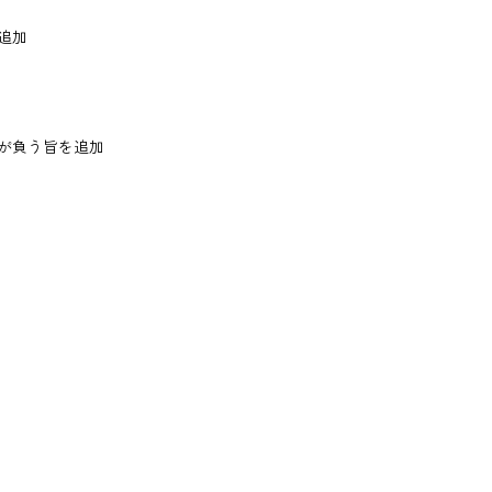
追加
が負う旨を追加