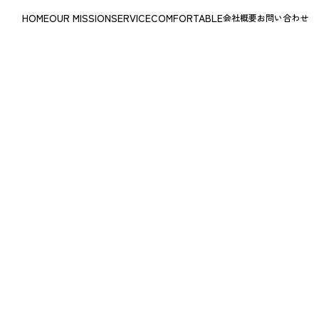
HOME
OUR MISSION
SERVICE
COMFORTABLE
会社概要
お問い合わせ