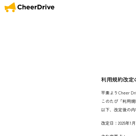
利用規約改定の
平素よりCheer
このたび「利用規
以下、改定後の内
改定日：2025年1月