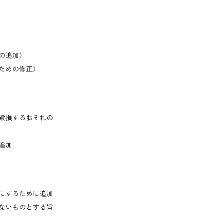
の追加）
ための修正）
毀損するおそれの
追加
にするために追加
ないものとする旨