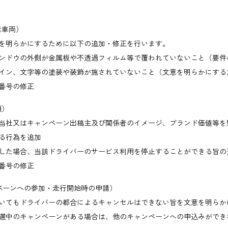
能車両）
を明らかにするために以下の追加・修正を行います。
ンドウの外側が金属板や不透過フィルム等で覆われていないこと（要件
イン、文字等の塗装や装飾が施されていないこと（文意を明らかにする
番号の修正
項）
当社又はキャンペーン出稿主及び関係者のイメージ、ブランド価値等を
る行為を追加
した場合、当該ドライバーのサービス利用を停止することができる旨の
番号の修正
ペーンへの参加・走行開始時の申請）
いてもドライバーの都合によるキャンセルはできない旨を文意を明らか
選中のキャンペーンがある場合は、他のキャンペーンへの申込みができ