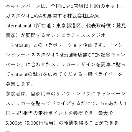
本キャンペーンは、全国に540店舗以上※1のホットヨ
ガスタジオLAVAを展開する株式会社LAVA
International（所在地：東京都港区、代表取締役：鷲見
貴彦）が展開するマシンピラティススタジオ
「Rintosull」とのコラボレーション企画です。「マシ
ンピラティススタジオRintosull新店舗OPEN記念キャン
ペーン」に合わせたステッカーデザインを愛車に貼っ
てRintosullの魅力を広めてくださる一般ドライバーを
募集します。
参加者は、自家用車のリアウィンドウにキャンペーン
ステッカーを貼ってドライブするだけで、1kmあたり3
円～5円相当の走行ポイントを獲得でき、最大で
5,000pt（5,000円相当）の報酬を得ることができま