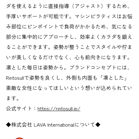
ダを使えるように直接指導（アジャスト）するため、
手厚いサポートが可能です。マシンピラティスはお悩
み部位にピンポイントで負荷がかかるため、気になる
部分に集中的にアプローチし、効率よくカラダを鍛え
ることができます。姿勢が整うことでスタイルや佇ま
いが美しくなるだけでなく、心も前向きになります。
凛とした毎日は姿勢から。ブランドコンセプトには、
Rintosullで姿勢を良くし、外側も内面も「凛とした」
素敵な女性になってほしいという想いが込められてい
ます。
公式サイト：
https://rintosull.jp/
◆株式会社 LAVA Internationalについて◆