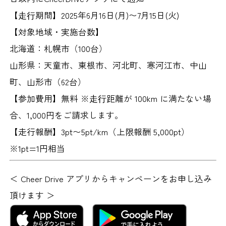
【⾛⾏期間】
2025年6月16日(月)〜7月15日(火)
【対象地域・実施台数】
北海道：札幌市（100台）
山形県：天童市、東根市、河北町、寒河江市、中山
町、山形市（62台）
【参加費用】
無料 ※⾛⾏距離が 100km に満たない場
合、1,000円をご請求します。
【走行報酬】
3pt〜5pt/km（上限報酬 5,000pt）
※1pt=1円相当
＜ Cheer Drive アプリからキャンペーンをお申し込み
頂けます ＞