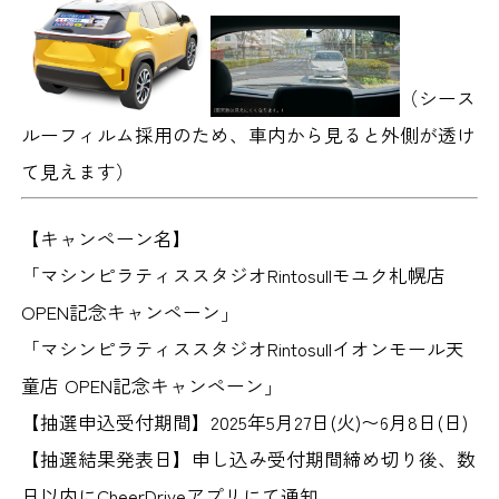
（シース
ルーフィルム採用のため、車内から見ると外側が透け
て見えます）
【キャンペーン名】
「マシンピラティススタジオRintosullモユク札幌店
OPEN記念キャンペーン」
「マシンピラティススタジオRintosullイオンモール天
童店 OPEN記念キャンペーン」
【抽選申込受付期間】
2025年5月27日(火)〜6月8日(日)
【抽選結果発表日】
申し込み受付期間締め切り後、数
日以内にCheerDriveアプリにて通知