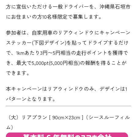
方に宣伝いただける一般ドライバーを、沖縄県石垣市
にお住まいの方10名様限定で募集します。
参加者は、⾃家⽤⾞のリアウィンドウにキャンペーン
ステッカー(下図デザイン)を貼ってドライブするだけ
で、1kmあたり3円〜5円相当の⾛⾏ポイントを獲得で
き、最⼤で5,000pt(5,000円相当)の報酬を得ることが
できます。
本キャンペーンはリアウィンドウのみ、デザインは1
パターンとなります。
（大）リアプラン [ 90cm×23cm ]
（シースルーフィル
ム）