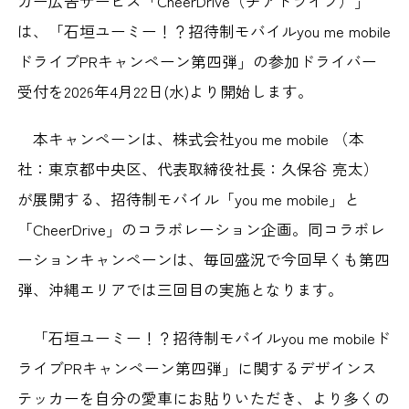
カー広告サービス「CheerDrive（チアドライブ）」
は、「石垣ユーミー！？招待制モバイルyou me mobile
ドライブPRキャンペーン第四弾」の参加ドライバー
受付を2026年4月22日(水)より開始します。
本キャンペーンは、株式会社you me mobile （本
社：東京都中央区、代表取締役社長：久保谷 亮太）
が展開する、招待制モバイル「you me mobile」と
「CheerDrive」のコラボレーション企画。同コラボレ
ーションキャンペーンは、毎回盛況で今回早くも第四
弾、沖縄エリアでは三回目の実施となります。
「石垣ユーミー！？招待制モバイルyou me mobileド
ライブPRキャンペーン第四弾」に関するデザインス
テッカーを自分の愛車にお貼りいただき、より多くの